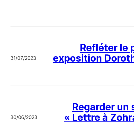
Refléter le 
exposition Dorot
31/07/2023
Regarder un 
« Lettre à Zohr
30/06/2023