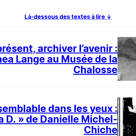
Là-dessous des textes à lire ↓
présent, archiver l’avenir :
hea Lange au Musée de la
Chalosse
semblable dans les yeux :
a D. » de Danielle Michel-
Chiche